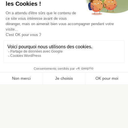
Imaginez.
Visualisez.
Réalisez.
Parcourez nos inspirations et laissez-vous guider à
travers une multitude d’intérieurs où nos carrelages
prennent vie. Découvrez comment chaque modèle
s’intègre harmonieusement dans des styles très
différents. Que vous recherchiez une ambiance