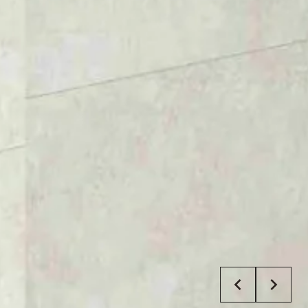
JUNIN
Equilibre entre l’élégance, le minimalisme et la
fonctionnalité sur les surfaces sols et murales
Previo
Nex